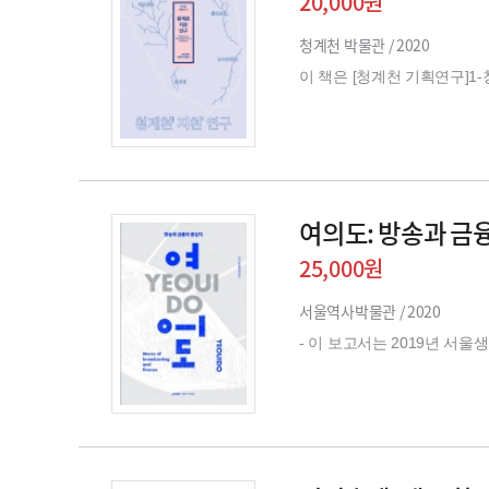
20,000원
청계천 박물관 /
2020
이 책은 [청계천 기획연구]1
여의도: 방송과 금
25,000원
서울역사박물관 /
2020
- 이 보고서는 2019년 