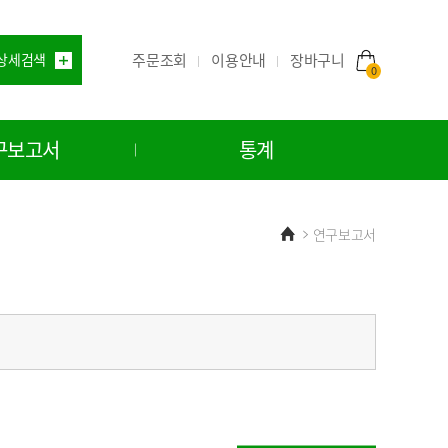
주문조회
이용안내
상세검색
장바구니
0
구보고서
통계
Home
연구보고서