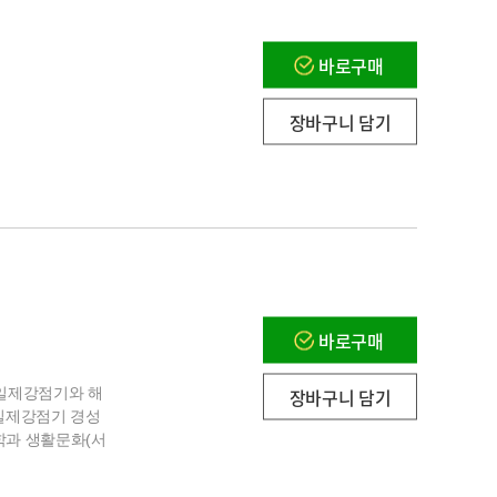
바로구매
장바구니 담기
바로구매
장바구니 담기
 일제강점기와 해
《일제강점기 경성
학과 생활문화(서