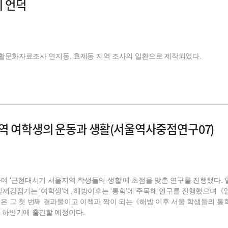
의 언덕
울생활문화자료조사 연지동, 효제동 지역 조사의 일환으로 제작되었다.
역 여학생의 운동과 생활(서울역사중점연구07)
여 '근현대시기 서울지역 학생들의 생활'에 초점을 맞춘 연구를 진행했다.
일제강점기는 '여학생'에, 해방이후는 '통학'에 주목해 연구를 진행했으며
은 그 첫 번째 결과물이고 이책과 짝이 되는《해방 이후 서울 학생들의 통
 하반기에 출간할 예정이다.