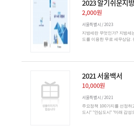
2023 알기쉬운지
2,000원
서울특별시 /
2023
지방세란 무엇인가? 지방세는
도를 이용한 무료 세무상담.
2021 서울백서
10,000원
서울특별시 /
2021
주요정책 100가지를 선정하
도시" "안심도시" "미래 감