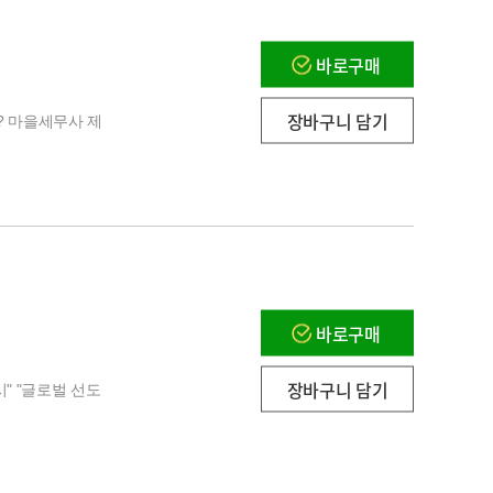
바로구매
장바구니 담기
? 마을세무사 제
바로구매
장바구니 담기
" "글로벌 선도