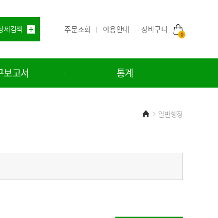
주문조회
이용안내
상세검색
장바구니
0
구보고서
통계
Home
일반행정