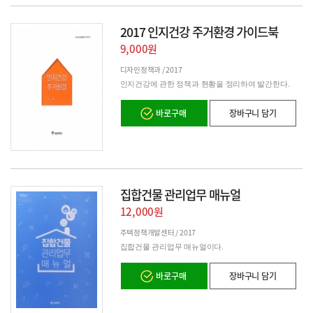
2017 인지건강 주거환경 가이드북
9,000원
디자인정책과 /
2017
인지건강에 관한 정책과 현황을 정리하여 발간한다.
바로구매
장바구니 담기
집합건물 관리업무 매뉴얼
12,000원
주택정책개발센터 /
2017
집합건물 관리업무 매뉴얼이다.
바로구매
장바구니 담기