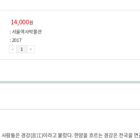
14,000
원
: 서울역사박물관
: 2017
수
량
사람들은 경강(京江)이라고 불렀다. 한양을 흐르는 경강은 전국을 연