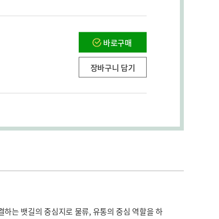
바로구매
장바구니 담기
결하는 뱃길의 중심지로 물류, 유통의 중심 역할을 하