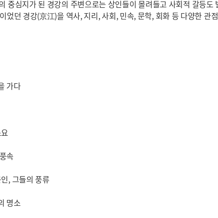
업의 중심지가 된 경강의 주변으로는 상인들이 몰려들고 사회적 갈등도 
심이었던 경강(京江)을 역사, 지리, 사회, 민속, 문학, 회화 등 다양한 
을 가다
소요
 풍속
문인, 그들의 풍류
의 명소