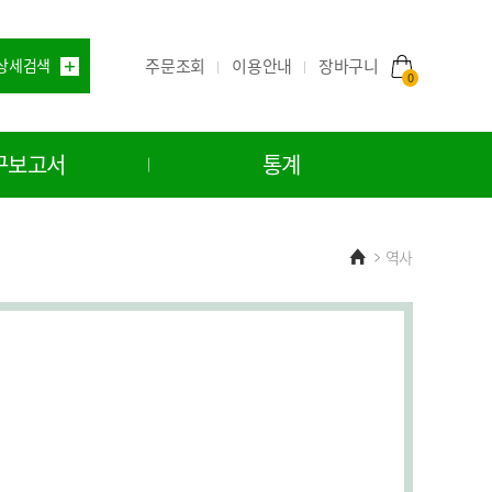
주문조회
이용안내
상세검색
장바구니
0
구보고서
통계
Home
역사