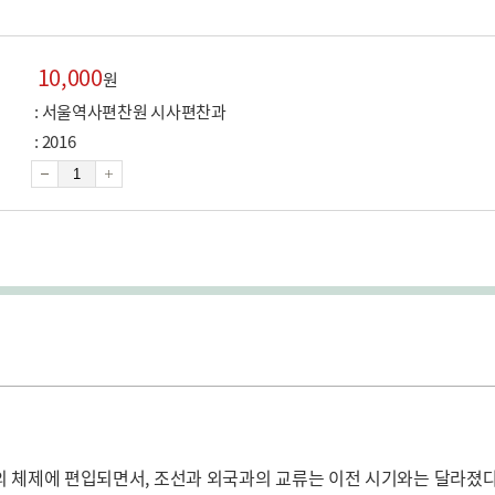
10,000
원
: 서울역사편찬원 시사편찬과
: 2016
수
량
의 체제에 편입되면서, 조선과 외국과의 교류는 이전 시기와는 달라졌다