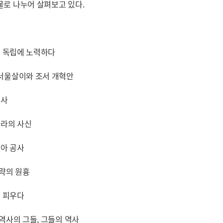
물로 나누어 살펴보고 있다.
한국 독립에 노력하다
 서울살이와 조서 개혁안
공사
나라의 사신
시아 공사
침략의 원흉
을 피우다
 역사의 그들, 그들의 역사