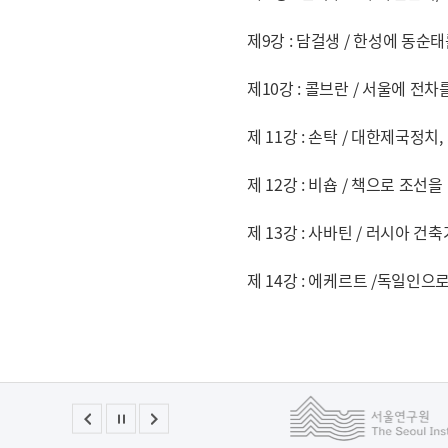
제9강 : 담걸생 / 한성에 동순
제10강 : 콜브란 / 서울에 전차
제 11강 : 손탁 / 대한제국정치
제 12강 : 비숍 / 책으로 조선을
제 13강 : 사바틴 / 러시아 
제 14강 : 에케르트 /독일인