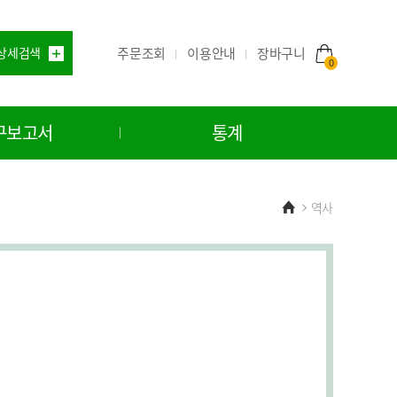
주문조회
이용안내
상세검색
장바구니
0
구보고서
통계
Home
역사