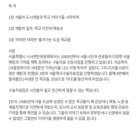
목 차
1장 서울의 도시개발과 학교 이야기를 시작하며
2장 개발의 질주, 학교 이전의 역동성
3장 '자의반 타의반' 옮겨가는 도심 학교들
서문
서울특별시 시사편찬위원회에서는 2009년부터 서울시민과 관료들의 다양한 서울
체험과 기억을 채록.정리하는 구술자료 수집사업을 진행하고 있습니다. 지금까지
[서울토박이의 사대문안 기억][서울 나는 이렇게 바꾸 싶었다] 그리고[서울사람이
겪은 해방과 전쟁]등 3권의 서울역사구술자료집을 간행하였습니다. 올해 4번째의
결과물인 [사대문 안 학교들, 강남으로 가다]를 발간하게 되었습니다.
구술자료집은 시민들이 쉽고 친근하게 접할 수 있는 책입니다.
1970. 1980년대 서울 도심에 있었던 수 많은 학교들이 왜 강남이나 목동. 노원 등
개발지역으로 이전하게 되었는지, 당시의 교사.동창생 및 교육관료와 행정 관료의
기억을 통해 확인할 수 있습니다. 그들의 이야기 속에서 정부문서나 신문에서 읽을
수 없었던 그들만의 이야기를 생생하게 들을 수 있을 겁니다.