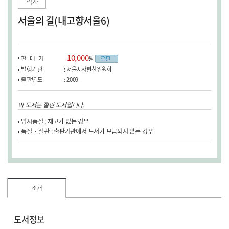
역사
서울의 길(내고향서울6)
10,000
판매가
원
발행기관
: 서울시사편찬위원회
출판년도
: 2009
이 도서는 절판 도서입니다.
임시품절 : 재고가 없는 경우
품절 · 절판 : 출판기관에서 도서가 보급되지 않는 경우
소개
도서정보