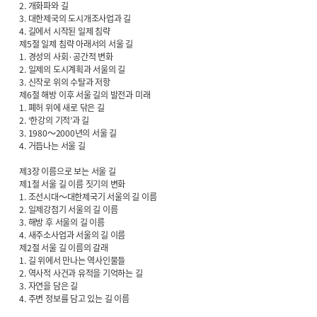
2. 개화파와 길
3. 대한제국의 도시개조사업과 길
4. 길에서 시작된 일제 침략
제5절 일제 침략 아래서의 서울 길
1. 경성의 사회·공간적 변화
2. 일제의 도시계획과 서울의 길
3. 신작로 위의 수탈과 저항
제6절 해방 이후 서울 길의 발전과 미래
1. 폐허 위에 새로 닦은 길
2. ‘한강의 기적’과 길
3. 1980～2000년의 서울 길
4. 거듭나는 서울 길
제3장 이름으로 보는 서울 길
제1절 서울 길 이름 짓기의 변화
1. 조선시대～대한제국기 서울의 길 이름
2. 일제강점기 서울의 길 이름
3. 해방 후 서울의 길 이름
4. 새주소사업과 서울의 길 이름
제2절 서울 길 이름의 갈래
1. 길 위에서 만나는 역사인물들
2. 역사적 사건과 유적을 기억하는 길
3. 자연을 담은 길
4. 주변 정보를 담고 있는 길 이름