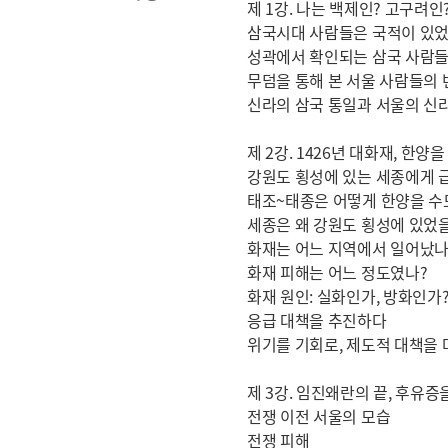
제 1강. 나는 백제인? 고구려인?
삼국시대 사람들은 국적이 있
성곽에서 확인되는 삼국 사람들
무덤을 통해 본 서울 사람들의 
신라의 삼국 통일과 서울의 신
제 2강. 1426년 대화재, 한양
강원도 횡성에 있는 세종에게 
태조~태종은 어떻게 한양을 
세종은 왜 강원도 횡성에 있었
화재는 어느 지역에서 일어났나
화재 피해는 어느 정도였나?
화재 원인: 실화인가, 방화인가
응급 대책을 추진하다
위기를 기회로, 제도적 대책을
제 3강. 임진왜란의 끝, 후유증
전쟁 이전 서울의 모습
전쟁 피해