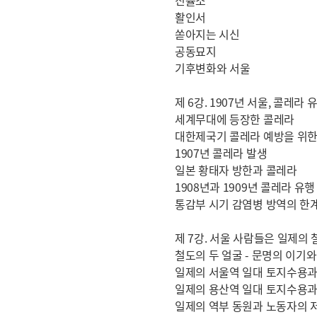
진휼소
활인서
쏟아지는 시신
공동묘지
기후변화와 서울
제 6강. 1907년 서울, 콜레라
세계무대에 등장한 콜레라
대한제국기 콜레라 예방을 위한
1907년 콜레라 발생
일본 황태자 방한과 콜레라
1908년과 1909년 콜레라 유행
통감부 시기 감염병 방역의 한
제 7강. 서울 사람들은 일제의
철도의 두 얼굴 - 문명의 이기
일제의 서울역 일대 토지수용과
일제의 용산역 일대 토지수용과
일제의 역부 동원과 노동자의 