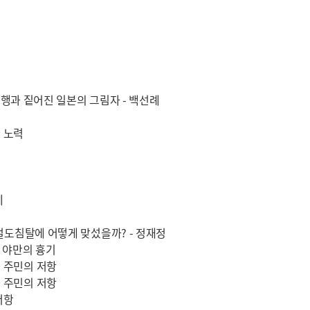
 유행과 짙어진 일본의 그림자 - 백선례
 노력
계
 철도침탈에 어떻게 맞섰을까? - 정재정
와 야만의 흉기
 주민의 저항
 주민의 저항
저항