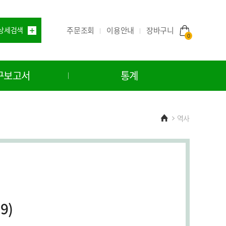
주문조회
이용안내
상세검색
장바구니
0
구보고서
통계
Home
역사
9)