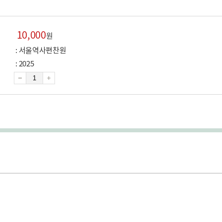
10,000
원
: 서울역사편찬원
: 2025
수
량