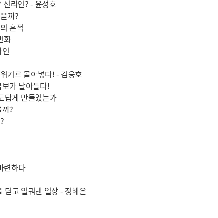
 신라인? - 윤성호
었을까?
의 흔적
변화
라인
을 위기로 몰아넣다! - 김웅호
급보가 날아들다!
수도답게 만들었는가
을까?
?
?
 마련하다
을 딛고 일궈낸 일상 - 정해은