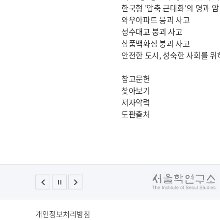
한국형 '압축 근대화'의 명과 암
와우아파트 붕괴 사고
성수대교 붕괴 사고
삼품백화점 붕괴 사고
안전한 도시, 성숙한 사회를 위
참고문헌
찾아보기
저자약력
도판출처
개인정보처리방침