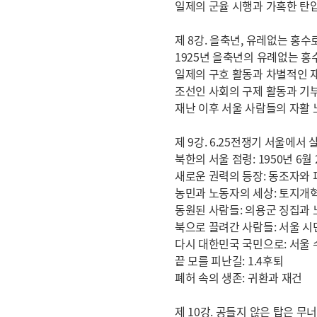
일제의 군율 시행과 가혹한 탄
제 8강. 을축년, 유레없는 홍수
1925년 을축년의 유례없는 홍
일제의 구호 활동과 차별적인 
조선인 사회의 구제 활동과 기
재난 이후 서울 사람들의 자활 
제 9강. 6.25전쟁기 서울에서 
북한의 서울 점령: 1950년 6월 
새로운 권력의 등장: 동조자와
농민과 노동자의 세상: 토지개
동원된 사람들: 의용군 징집과 
북으로 끌려간 사람들: 서울 시
다시 대한민국 국민으로: 서울
끝 모를 피난길: 1.4후퇴
폐허 속의 생존: 귀환과 재건
제 10강. 공들지 않은 탑은 무