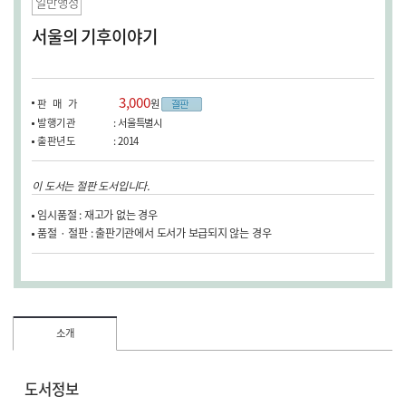
일반행정
서울의 기후이야기
3,000
판매가
원
발행기관
: 서울특별시
출판년도
: 2014
이 도서는 절판 도서입니다.
임시품절 : 재고가 없는 경우
품절 · 절판 : 출판기관에서 도서가 보급되지 않는 경우
소개
도서정보