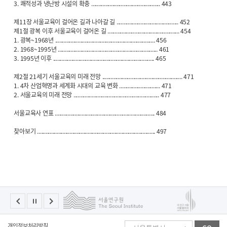
3. 쾌적성과 냉난방 시설의 확충 ................................................. 443
제11장 서울교육이 걸어온 길과 나아갈 길 ............................................ 452
제1절 광복 이후 서울교육이 걸어온 길 ................................................... 454
1. 광복~1968년 ....................................................................... 456
2. 1968~1995년 ....................................................................... 461
3. 1995년 이후 ........................................................................ 465
제2절 21세기 서울교육의 미래 전망 ......................................................... 471
1. 4차 산업혁명과 세계화 시대의 교육 변화 ............................. 471
2. 서울교육의 미래 전망 ............................................................. 477
서울교육사 연표 ....................................................................... 484
찾아보기 .................................................................................... 497
패
개인정보처리방침