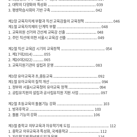
2. 대학의 다양화와 특성화 ......................................................... 039
3. 평생학습사회의 기반 구축 .................................................... 042
제2장 교육자치제 부활과 직선 교육감들의 교육정책 ................................. 046
제1절 교육자치제의 단계적 부활 .................................................... 048
1. 교육위원 선거와 간선제 교육감 선출 .................................... 048
2. 주민 직선에 의한 서울시 교육감 선출 .................................... 049
제2절 직선 교육감 시기의 교육정책 .................................................... 054
1. 제17대2014) ............ 055
2. 제20대2022) ............ 065
3. 교육지원기관의 설립과 운영 ................................................ 083
제3장 유아교육과 초,중등교육 .................................................... 092
제1절 유아교육의 질적 개선 ............................................................ 094
1. 정부와 서울시교육청의 유아교육 정책 .................................... 094
2. 공립유치원의 설립과 공사립유치원 지원 사업 ......................... 097
제2절 초등교육의 돌봄기능 강화 ...................................................... 103
1. 방과후학교 ............................................................................ 103
2. 돌봄 기능의 강화 ................................................................. 106
제3절 중학교 의무교육과 자유학기제 도입 ............................................. 112
1. 중학교 의무교육과 특성화, 국제중학교 .................................... 112
2. 자유학기제 학년제 도입과 운영 .............................................. 116