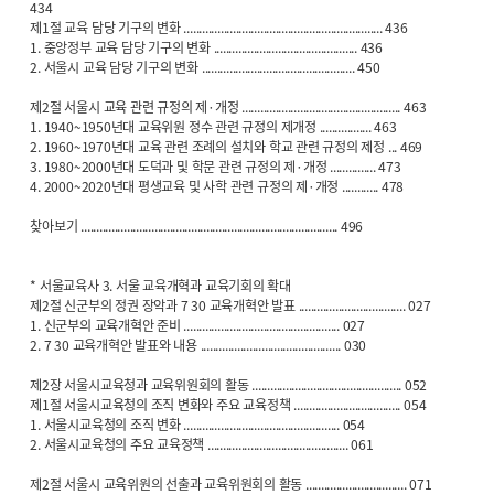
434
제1절 교육 담당 기구의 변화 ................................................................. 436
1. 중앙정부 교육 담당 기구의 변화 ............................................... 436
2. 서울시 교육 담당 기구의 변화 .................................................. 450
제2절 서울시 교육 관련 규정의 제·개정 .................................................... 463
1. 1940~1950년대 교육위원 정수 관련 규정의 제개정 ................. 463
2. 1960~1970년대 교육 관련 조례의 설치와 학교 관련 규정의 제정 ... 469
3. 1980~2000년대 도덕과 및 학문 관련 규정의 제·개정 ............... 473
4. 2000~2020년대 평생교육 및 사학 관련 규정의 제·개정 ............ 478
찾아보기 .................................................................................... 496
* 서울교육사 3. 서울 교육개혁과 교육기회의 확대
제2절 신군부의 정권 장악과 7 30 교육개혁안 발표 ................................... 027
1. 신군부의 교육개혁안 준비 ................................................... 027
2. 7 30 교육개혁안 발표와 내용 .............................................. 030
제2장 서울시교육청과 교육위원회의 활동 ................................................. 052
제1절 서울시교육청의 조직 변화와 주요 교육정책 ................................... 054
1. 서울시교육청의 조직 변화 ................................................... 054
2. 서울시교육청의 주요 교육정책 .............................................. 061
제2절 서울시 교육위원의 선출과 교육위원회의 활동 ................................. 071