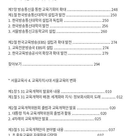
제7장 방송통신을 통한 교육기회의 확대 .................................................... 248
제1절 한국방송통신대학의 설립과 발전 .................................................... 250
1. 한국방송통신대학의 설립과 독립화 ............................................. 250
2. 한국방송통신대학의 발전 ............................................................. 256
3. 서울방송통신고등학교의 설립 .................................................... 260
제2절 한국교육방송(EBS) 설립과 확대 발전 ............................................. 274
1. 교육전문방송국 EBS의 설립 ......................................................... 274
2. 한국교육방송공사의 확장과 확대 발전 ........................................ 279
찾아보기 .................................................................................... 294
* 서울교육사 4. 교육자치시대 서울교육의 변화
제1장 5 31 교육개혁의 발표와 내용 .................................................... 010
제1절 5 31 교육개혁의 배경: 세계화와 지식·정보화사회의 도래 ................. 012
제2절 교육개혁위원회 출범과 교육개혁안 발표 ...................................... 020
1. 대통령 직속 교육개혁위원회 출범과 활동 ................................. 020
2. 4차례의 교육개혁안 발표 ..................................................... 025
제3절 5 31 교육개혁안의 분야별 내용 .................................................... 037
1. 초,중등교육의 자율화와 다양화 .............................................. 037