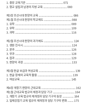
1. 중앙 교육기관 ........................................................ 071
2. 향교 설립과 남경의 지방 교육 .................................... 080
제3장 조선시대 한양의 교육 .................................................... 086
제1절 조선시대 한양의 학교제도 .......................................... 088
1. 유학 ..................................................................................... 089
2. 무학 ..................................................................................... 109
3. 과학 ..................................................................................... 116
제2절 조선시대 한양의 과거제도 ............................................. 124
1. 생원 진사시 ......................................................................... 124
2. 문과 ..................................................................................... 126
3. 무과 ..................................................................................... 128
4. 잡과 ..................................................................................... 129
5. 한양의 과장 ......................................................................... 133
제3절 한글 보급과 여성교육 ....................................................... 139
1. 한글 창제의 교육적 활용 ..................................................... 139
2. 여성교육 ............................................................................. 145
제4장 개항기 한양의 근대교육 .................................................... 162
제1절 근대교육 법규의 제정과 담당 기구 ................................. 164
1. 개항기 교육 법규의 제개정과 담당 기구의 등장 ................. 164
2. 일제강점기 교육 법규의 제개정과 담당 기구의 변화 ......... 175