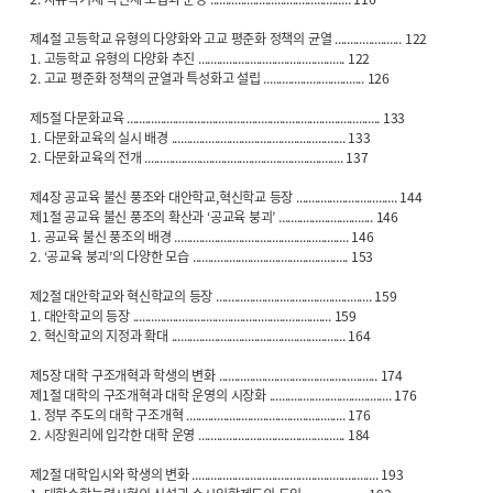
제4절 고등학교 유형의 다양화와 고교 평준화 정책의 균열 ...................... 122
1. 고등학교 유형의 다양화 추진 ................................................ 122
2. 고교 평준화 정책의 균열과 특성화고 설립 ................................. 126
제5절 다문화교육 ................................................................................... 133
1. 다문화교육의 실시 배경 ......................................................... 133
2. 다문화교육의 전개 ................................................................. 137
제4장 공교육 불신 풍조와 대안학교,혁신학교 등장 ................................. 144
제1절 공교육 불신 풍조의 확산과 ‘공교육 붕괴’ ............................... 146
1. 공교육 불신 풍조의 배경 ......................................................... 146
2. ‘공교육 붕괴’의 다양한 모습 ................................................... 153
제2절 대안학교와 혁신학교의 등장 ................................................... 159
1. 대안학교의 등장 ................................................................. 159
2. 혁신학교의 지정과 확대 ......................................................... 164
제5장 대학 구조개혁과 학생의 변화 .................................................... 174
제1절 대학의 구조개혁과 대학 운영의 시장화 ........................................ 176
1. 정부 주도의 대학 구조개혁 .................................................... 176
2. 시장원리에 입각한 대학 운영 ................................................ 184
제2절 대학입시와 학생의 변화 ............................................................. 193