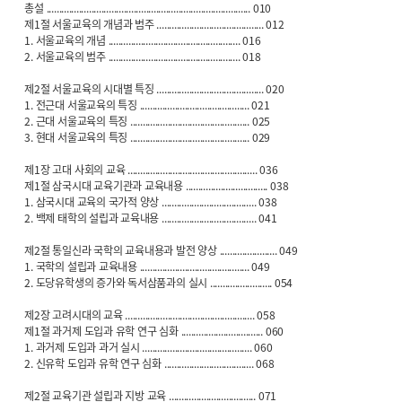
총설 .................................................................................. 010
제1절 서울교육의 개념과 범주 ........................................... 012
1. 서울교육의 개념 ..................................................... 016
2. 서울교육의 범주 ..................................................... 018
제2절 서울교육의 시대별 특징 ........................................... 020
1. 전근대 서울교육의 특징 ............................................ 021
2. 근대 서울교육의 특징 ................................................ 025
3. 현대 서울교육의 특징 ................................................ 029
제1장 고대 사회의 교육 .................................................... 036
제1절 삼국시대 교육기관과 교육내용 ................................. 038
1. 삼국시대 교육의 국가적 양상 ...................................... 038
2. 백제 태학의 설립과 교육내용 ...................................... 041
제2절 통일신라 국학의 교육내용과 발전 양상 ....................... 049
1. 국학의 설립과 교육내용 ............................................ 049
2. 도당유학생의 증가와 독서삼품과의 실시 ......................... 054
제2장 고려시대의 교육 .................................................... 058
제1절 과거제 도입과 유학 연구 심화 ................................. 060
1. 과거제 도입과 과거 실시 ............................................ 060
2. 신유학 도입과 유학 연구 심화 .................................... 068
제2절 교육기관 설립과 지방 교육 ................................... 071