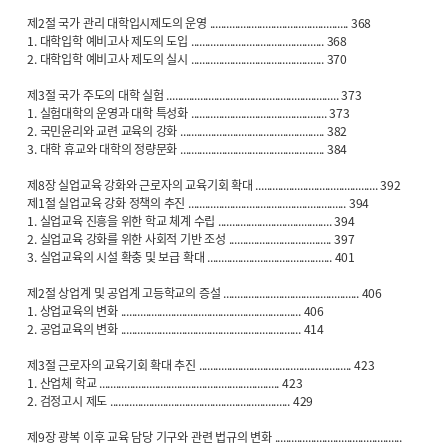
제2절 국가 관리 대학입시제도의 운영 .................................................. 368
1. 대학입학 예비고사 제도의 도입 ................................................ 368
2. 대학입학 예비고사 제도의 실시 ................................................ 370
제3절 국가 주도의 대학 실험 .............................................................. 373
1. 실험대학의 운영과 대학 특성화 ................................................. 373
2. 국민윤리와 교련 교육의 강화 .................................................... 382
3. 대학 휴교와 대학의 정량문화 .................................................... 384
제8장 실업교육 강화와 근로자의 교육기회 확대 ............................................ 392
제1절 실업교육 강화 정책의 추진 ......................................................... 394
1. 실업교육 진흥을 위한 학교 체계 수립 ......................................... 394
2. 실업교육 강화를 위한 사회적 기반 조성 ..................................... 397
3. 실업교육의 시설 확충 및 보급 확대 ............................................. 401
제2절 상업계 및 공업계 고등학교의 증설 ................................................. 406
1. 상업교육의 변화 ................................................................. 406
2. 공업교육의 변화 ................................................................. 414
제3절 근로자의 교육기회 확대 추진 ....................................................... 423
1. 산업체 학교 ................................................................. 423
2. 검정고시 제도 ................................................................. 429
제9장 광복 이후 교육 담당 기구와 관련 법규의 변화 ..............................................