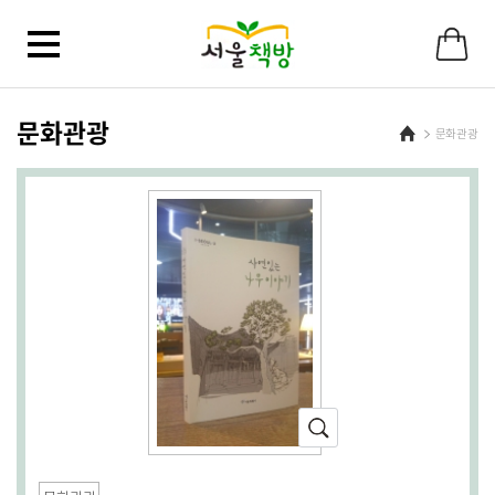
문화관광
Home
문화관광
확
대