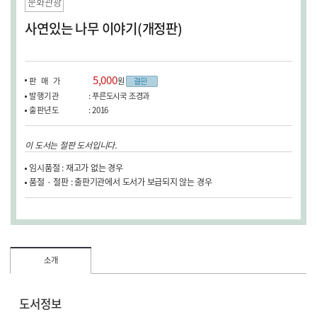
문화관광
사연있는 나무 이야기(개정판)
5,000
판매가
원
발행기관
: 푸른도시국 조경과
출판년도
: 2016
이 도서는 절판 도서입니다.
임시품절 : 재고가 없는 경우
품절 · 절판 : 출판기관에서 도서가 보급되지 않는 경우
소개
도서정보