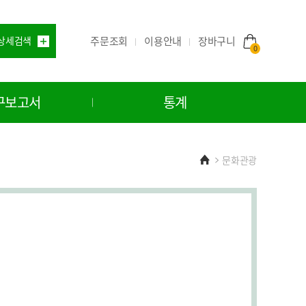
주문조회
이용안내
상세검색
장바구니
0
구보고서
통계
Home
문화관광