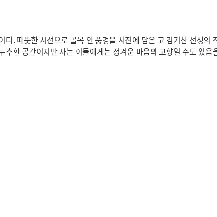
다. 따뜻한 시선으로 골목 안 풍경을 사진에 담은 고 김기찬 선생의 
 누추한 공간이지만 사는 이들에게는 정겨운 마음의 고향일 수도 있음