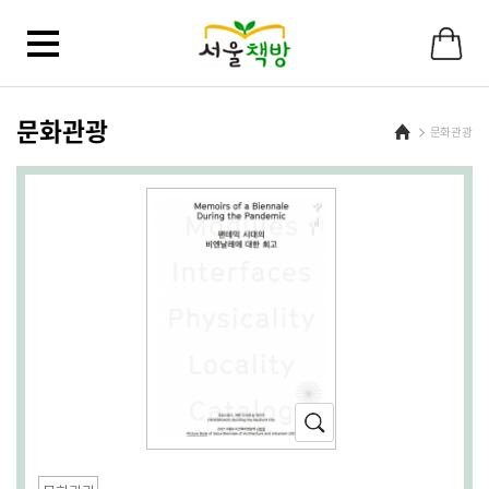
문화관광
Home
문화관광
확
대