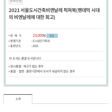
문화관광
2021 서울도시건축비엔날레 픽쳐북(펜데믹 시대
의 비엔날레에 대한 회고)
23,000
판매가
원
발행기관
: 도시공간기획과
출판년도
: 2021
이 도서는 품절 도서입니다.
임시품절 : 재고가 없는 경우
품절 · 절판 : 출판기관에서 도서가 보급되지 않는 경우
소개