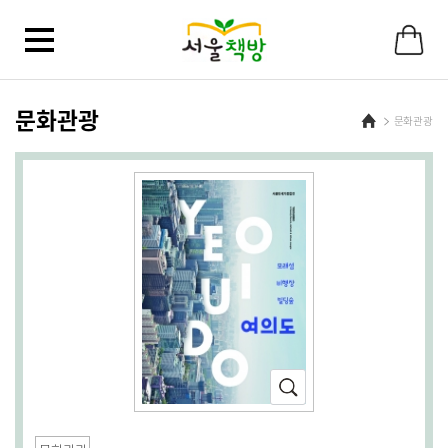
문화관광
Home
문화관광
확
대