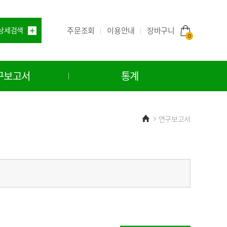
주문조회
이용안내
상세검색
장바구니
0
구보고서
통계
Home
연구보고서