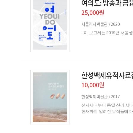
여의도: 방송과 금
25,000원
서울역사박물관 /
2020
- 이 보고서는 2019년 
한성백제유적자료집
10,000원
한성백제박물관 /
2017
선사시대부터 통일 신라 시
현재까지 알려진 유적들에 대