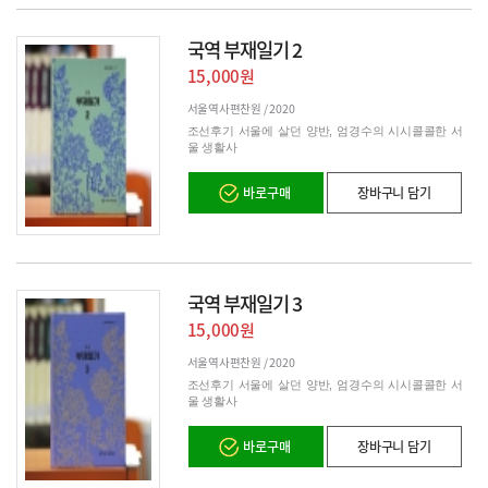
국역 부재일기 2
15,000원
서울역사편찬원 /
2020
조선후기 서울에 살던 양반, 엄경수의 시시콜콜한 서
울 생활사
바로구매
장바구니 담기
국역 부재일기 3
15,000원
서울역사편찬원 /
2020
조선후기 서울에 살던 양반, 엄경수의 시시콜콜한 서
울 생활사
바로구매
장바구니 담기