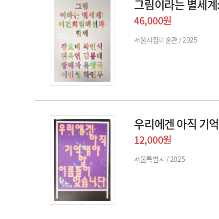
그림이라는 별세계
46,000원
서울시립미술관 /
2025
우리에겐 아직 기억
12,000원
서울특별시 /
2025