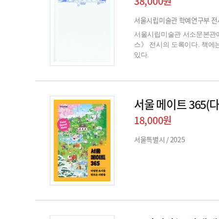
38,000원
서울시립미술관 학예연구부 전
서울시립미술관 서소문본관에서 
스》 전시의 도록이다. 책에
있다.
서울 메이트 365(
18,000원
서울특별시 /
2025