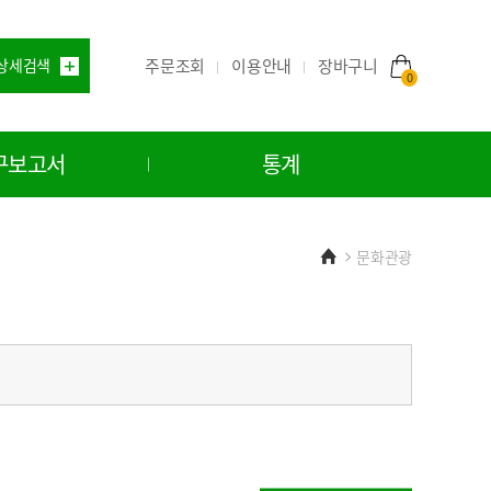
주문조회
이용안내
상세검색
장바구니
0
구보고서
통계
Home
문화관광