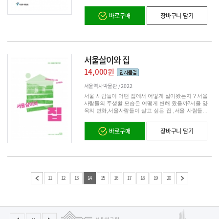
바로구매
장바구니 담기
서울살이와 집
14,000원
서울역사박물관 /
2022
서울 사람들이 어떤 집에서 어떻게 살아왔는지 ? 서울
사람들의 주생활 모습은 어떻게 변해 왔을까?서울 양
옥의 변화,서울사람들이 살고 싶은 집 ,서울 사람들이
사고 싶은 집 소개
바로구매
장바구니 담기
11
12
13
14
15
16
17
18
19
20